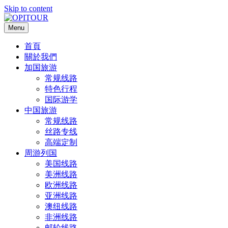
Skip to content
Menu
首頁
關於我們
加国旅游
常规线路
特色行程
国际游学
中国旅游
常规线路
丝路专线
高端定制
周游列国
美国线路
美洲线路
欧洲线路
亚洲线路
澳纽线路
非洲线路
邮轮线路