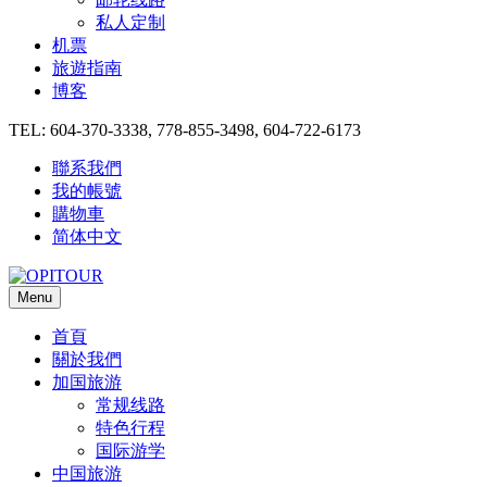
私人定制
机票
旅遊指南
博客
TEL: 604-370-3338, 778-855-3498, 604-722-6173
聯系我們
我的帳號
購物車
简体中文
Menu
首頁
關於我們
加国旅游
常规线路
特色行程
国际游学
中国旅游